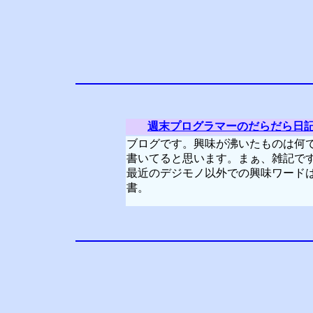
週末プログラマーのだらだら日
ブログです。興味が沸いたものは何
書いてると思います。まぁ、雑記で
最近のデジモノ以外での興味ワード
書。